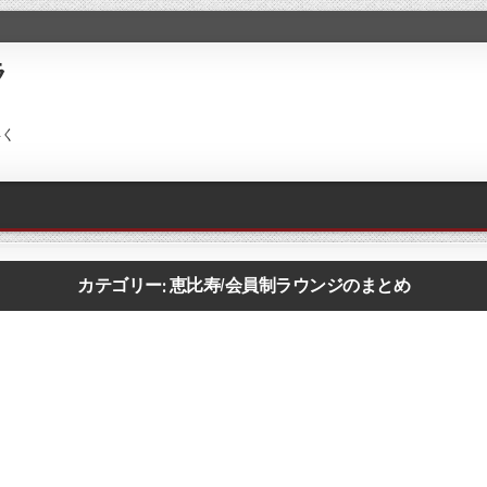
ラ
早く
。
カテゴリー: 恵比寿/会員制ラウンジのまとめ