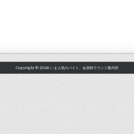
Copyright © 2026 いま人気のバイト、会員制ラウンジ案内所