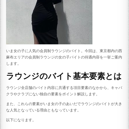
いま女の子に人気の会員制ラウンジのバイト。今回は、東京都内の西
麻布エリアの会員制ラウンジの女の子バイトの待遇内容を一挙ご案内
します。
ラウンジのバイト基本要素とは
ラウンジ全店舗のバイト内容に共通する項目要素のなかから、キャバ
クラやクラブにない独自の要素をポイント解説します。
また、これらの要素がいま女の子のあいだでラウンジのバイトが大き
な人気となっている理由ともなっています。
以下になります。