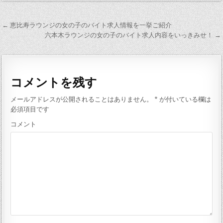
← 恵比寿ラウンジの女の子のバイト求人情報を一挙ご紹介
投
六本木ラウンジの女の子のバイト求人内容をいっきみせ！ →
稿
ナ
ビ
コメントを残す
ゲ
メールアドレスが公開されることはありません。
*
が付いている欄は
ー
必須項目です
シ
コメント
ョ
ン