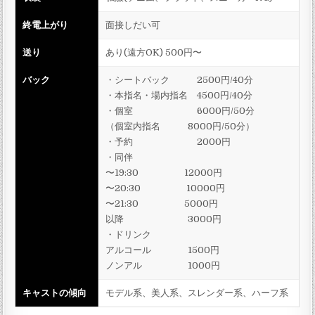
終電上がり
面接しだい可
送り
あり(遠方OK) 500円〜
バック
・シートバック 2500円/40分
・本指名・場内指名 4500円/40分
・個室 6000円/50分
（個室内指名 8000円/50分）
・予約 2000円
・同伴
〜19:30 12000円
〜20:30 10000円
〜21:30 5000円
以降 3000円
・ドリンク
アルコール 1500円
ノンアル 1000円
キャストの傾向
モデル系、美人系、スレンダー系、ハーフ系